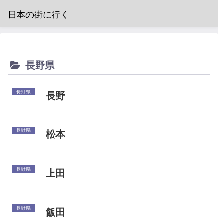
日本の街に行く
長野県
長野県
長野
長野県
松本
長野県
上田
長野県
飯田