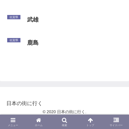
佐賀県
武雄
佐賀県
鹿島
日本の街に行く
© 2020 日本の街に行く.
メニュー
ホーム
検索
トップ
サイドバー