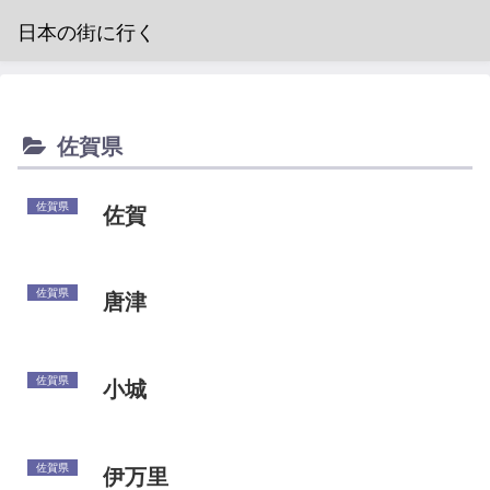
日本の街に行く
佐賀県
佐賀県
佐賀
佐賀県
唐津
佐賀県
小城
佐賀県
伊万里