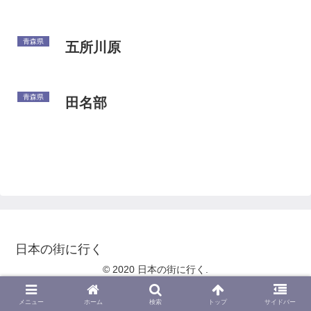
青森県
五所川原
青森県
田名部
日本の街に行く
© 2020 日本の街に行く.
メニュー
ホーム
検索
トップ
サイドバー