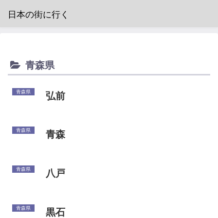
日本の街に行く
青森県
青森県
弘前
青森県
青森
青森県
八戸
青森県
黒石