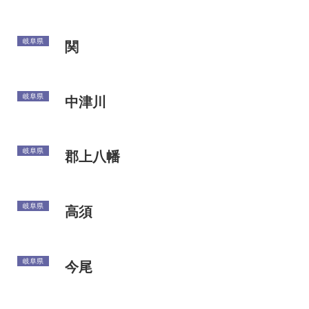
岐阜県
関
岐阜県
中津川
岐阜県
郡上八幡
岐阜県
高須
岐阜県
今尾