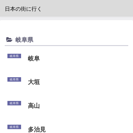
日本の街に行く
岐阜県
岐阜県
岐阜
岐阜県
大垣
岐阜県
高山
岐阜県
多治見