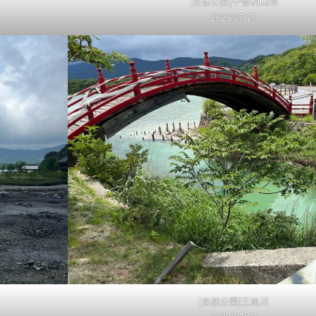
[自然公園]宇曽利山湖
2023/07/17
[自然公園]三途川