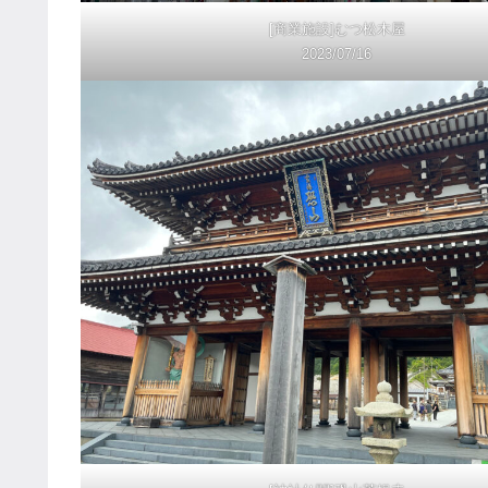
[商業施設]むつ松木屋
2023/07/16