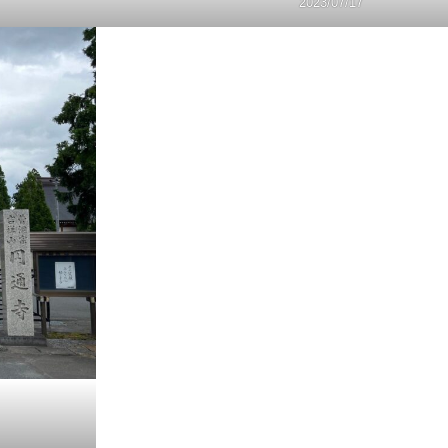
2023/07/17