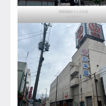
[商業施設]マエダ本店
2023/07/16