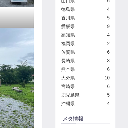
山口県
6
徳島県
4
香川県
5
愛媛県
9
高知県
4
福岡県
12
佐賀県
6
長崎県
8
熊本県
6
大分県
10
宮崎県
6
鹿児島県
5
沖縄県
4
メタ情報