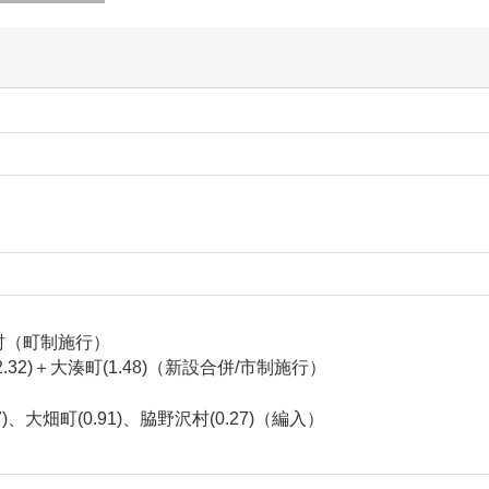
部村（町制施行）
.32)＋大湊町(1.48)（新設合併/市制施行）
57)、大畑町(0.91)、脇野沢村(0.27)（編入）