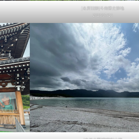
[名所旧跡]斗南藩史跡地
2023/07/16