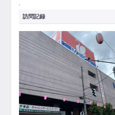
.
訪問記録