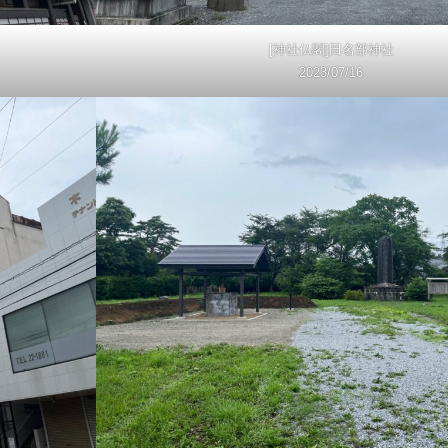
[神社仏閣]田名部神社
2023/07/16