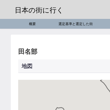
日本の街に行く
概要
選定基準と選定した街
田名部
地図