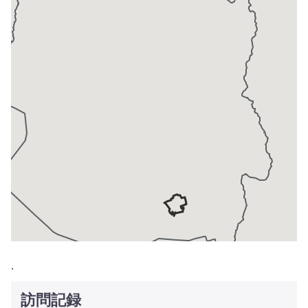
.
訪問記録