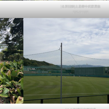
[名所旧跡]土居廓中武家屋敷
2025/11/02