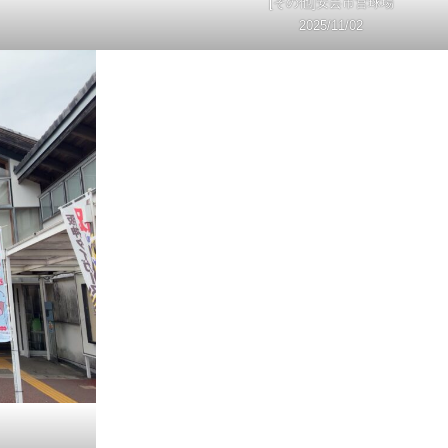
[その他]安芸市営球場
2025/11/02