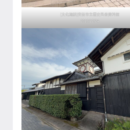
[文化施設]安芸市立歴史民俗資料館
2018/12/24