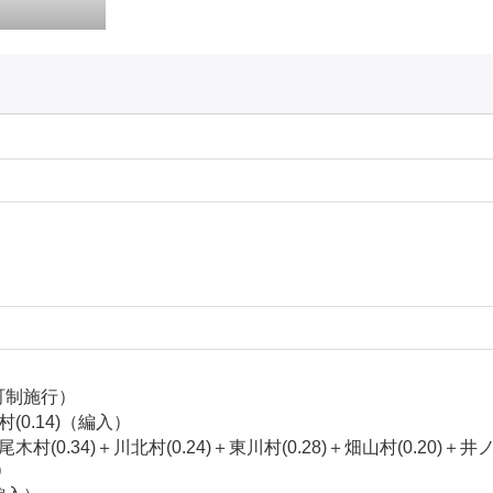
（町制施行）
村(0.14)（編入）
木村(0.34)＋川北村(0.24)＋東川村(0.28)＋畑山村(0.20)＋井ノ
）