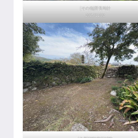
[その他]野良時計
2025/11/02