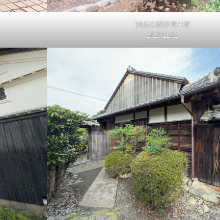
[自然公園]伊尾木洞
2025/11/02