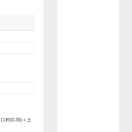
口村(0.36)＋土