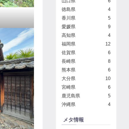
山口県
6
徳島県
4
香川県
5
愛媛県
9
高知県
4
福岡県
12
佐賀県
6
長崎県
8
熊本県
6
大分県
10
宮崎県
6
鹿児島県
5
沖縄県
4
メタ情報