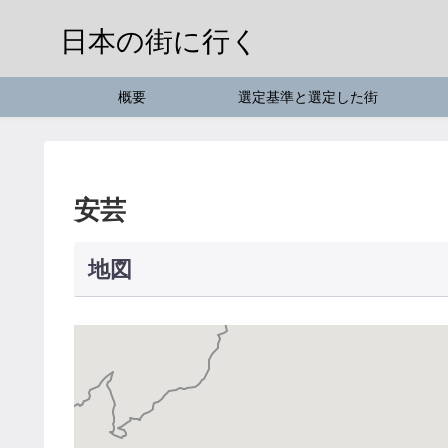
日本の街に行く
概要
選定基準と選定した街
安芸
地図