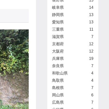
長野県
13
岐阜県
14
静岡県
13
愛知県
13
三重県
11
滋賀県
7
京都府
12
大阪府
12
兵庫県
19
奈良県
7
和歌山県
4
鳥取県
4
島根県
7
岡山県
6
広島県
7