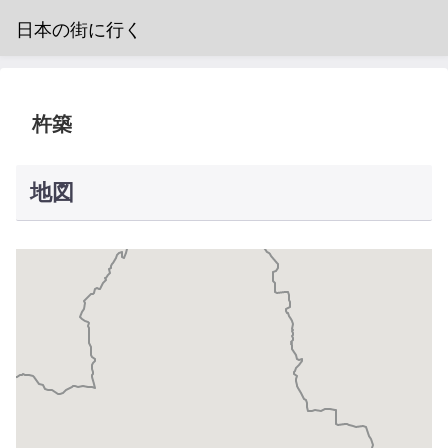
日本の街に行く
杵築
地図