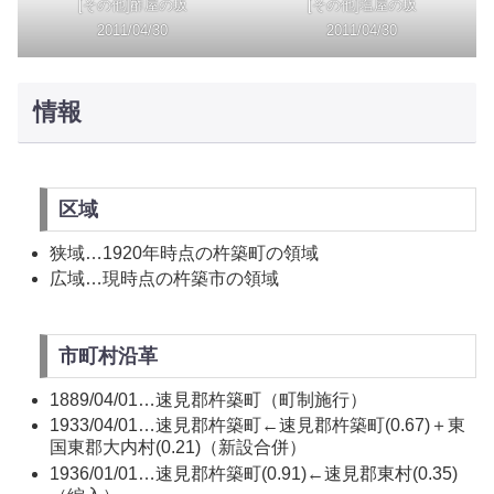
[その他]酢屋の坂
[その他]塩屋の坂
2011/04/30
2011/04/30
情報
区域
狭域…1920年時点の杵築町の領域
広域…現時点の杵築市の領域
市町村沿革
1889/04/01…速見郡杵築町（町制施行）
1933/04/01…速見郡杵築町←速見郡杵築町(0.67)＋東
国東郡大内村(0.21)（新設合併）
1936/01/01…速見郡杵築町(0.91)←速見郡東村(0.35)