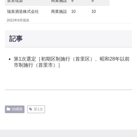
首里琉染
商業施設
9
9
瑞泉酒造株式会社
商業施設
10
10
2021年9月現在
記事
第1次選定［初期区制施行（首里区）、昭和28年以前
市制施行（首里市）］
沖縄県
第1次