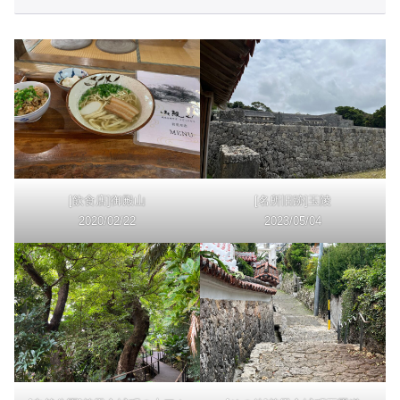
[飲食店]御殿山
[名所旧跡]玉陵
2020/02/22
2023/05/04