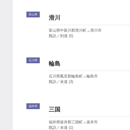
富山県
滑川
富山県中新川郡滑川町→滑川市
既訪／到達 (5)
石川県
輪島
石川県鳳至郡輪島町→輪島市
既訪／未達 (3)
福井県
三国
福井県坂井郡三国町→坂井市
既訪／未達 (1)