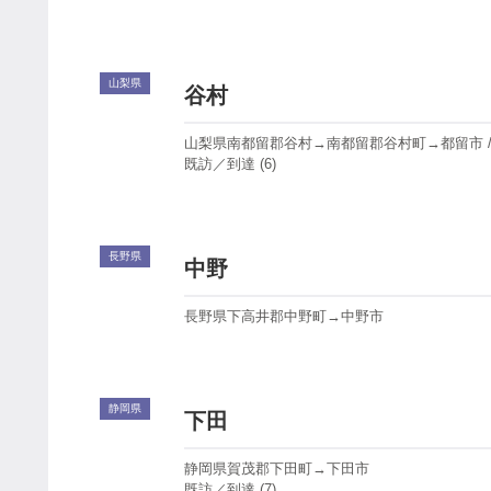
山梨県
谷村
山梨県南都留郡谷村→南都留郡谷村町→都留市 /
既訪／到達 (6)
長野県
中野
長野県下高井郡中野町→中野市
静岡県
下田
静岡県賀茂郡下田町→下田市
既訪／到達 (7)