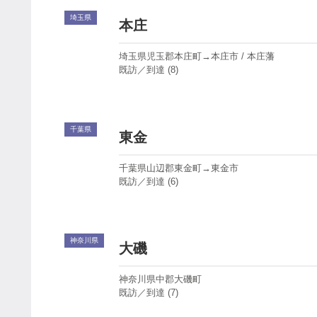
埼玉県
本庄
埼玉県児玉郡本庄町→本庄市 / 本庄藩
既訪／到達 (8)
千葉県
東金
千葉県山辺郡東金町→東金市
既訪／到達 (6)
神奈川県
大磯
神奈川県中郡大磯町
既訪／到達 (7)