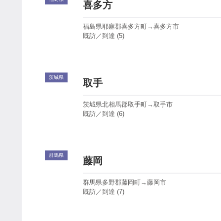
喜多方
福島県耶麻郡喜多方町→喜多方市
既訪／到達 (5)
茨城県
取手
茨城県北相馬郡取手町→取手市
既訪／到達 (6)
群馬県
藤岡
群馬県多野郡藤岡町→藤岡市
既訪／到達 (7)