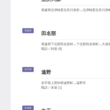
青森県北津軽郡五所川原村→北津軽郡五所川原
青森県
田名部
青森県下北郡田名部村→下北郡田名部町→大湊田
既訪／到達 (9)
岩手県
遠野
岩手県上閉伊郡遠野町→遠野市
既訪／未達 (1)
宮城県