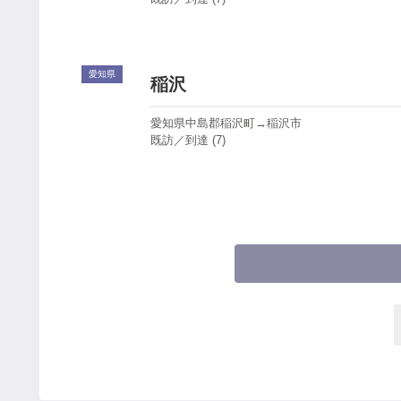
愛知県
稲沢
愛知県中島郡稲沢町→稲沢市
既訪／到達 (7)